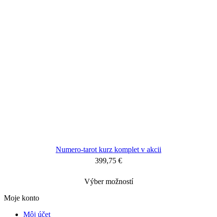
Numero-tarot kurz komplet v akcii
399,75
€
Výber možností
Moje konto
Môj účet